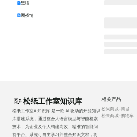
黑喵
顾残情
相关产品
松纸工作室知识库
松果商城-商城
松纸工作室AI知识库 是一款 AI 驱动的开源知识
松果商城-购物车
库搭建系统，通过整合大语言模型与智能检索
技术，为企业及个人构建高效、精准的智能问
答平台。系统可自主学习并整合知识文档，将