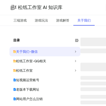
松纸工作室 AI 知识库
三端游戏
游戏玩法
游戏解答
关于我们
目录
关于我们-微信
松纸工作室-QQ相关
松纸工作室
短视频运营账号
老版本下载网址
网站用户怎么注销